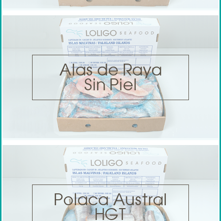
Alas de Raya
Sin Piel
Polaca Austral
HGT