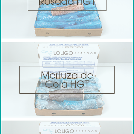
Rosada HGT
Merluza de
Cola HGT