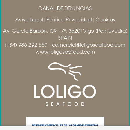
CANAL DE DENUNCIAS
Aviso Legal
|
Política Privacidad
|
Cookies
Av. García Barbón, 109 - 7º. 36201 Vigo (Pontevedra)
SPAIN
(+34) 986 292 550 - comercial@loligoseafood.com
www.loligoseafood.com