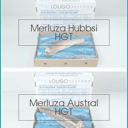
Merluza Hubbsi
HGT
Merluza Austral
HGT