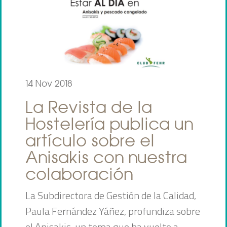
14 Nov 2018
La Revista de la
Hostelería publica un
artículo sobre el
Anisakis con nuestra
colaboración
La Subdirectora de Gestión de la Calidad,
Paula Fernández Yáñez, profundiza sobre
el Anisakis, un tema que ha vuelto a