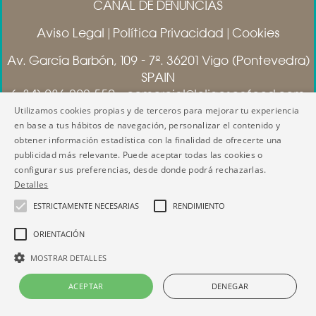
CANAL DE DENUNCIAS
Aviso Legal
|
Política Privacidad
|
Cookies
Av. García Barbón, 109 - 7º. 36201 Vigo (Pontevedra)
SPAIN
(+34) 986 292 550 - comercial@loligoseafood.com
Utilizamos cookies propias y de terceros para mejorar tu experiencia
www.loligoseafood.com
en base a tus hábitos de navegación, personalizar el contenido y
obtener información estadística con la finalidad de ofrecerte una
publicidad más relevante. Puede aceptar todas las cookies o
configurar sus preferencias, desde donde podrá rechazarlas.
Detalles
ESTRICTAMENTE NECESARIAS
RENDIMIENTO
ORIENTACIÓN
MOSTRAR DETALLES
ACEPTAR
DENEGAR